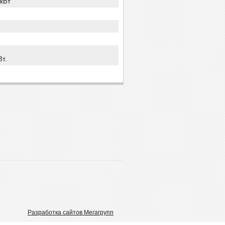
 кВт
Вт.
Разработка сайтов Мегагрупп