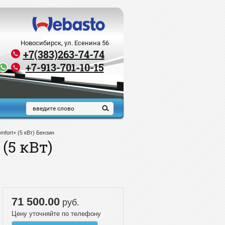
Новосибирск, ул. Есенина 56
+7(383)263-74-74
+7-913-701-10-15
mfort+ (5 кВт) Бензин
(5 кВт)
71 500.00
руб.
Цену уточняйте по телефону