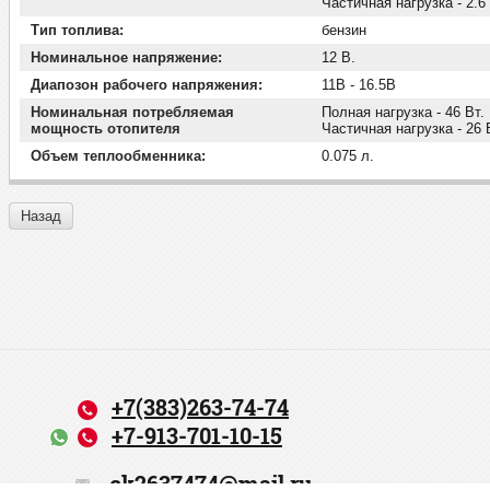
Частичная нагрузка - 2.6
Тип топлива:
бензин
Номинальное напряжение:
12 В.
Диапозон рабочего напряжения:
11В - 16.5В
Номинальная потребляемая
Полная нагрузка - 46 Вт.
мощность отопителя
Частичная нагрузка - 26 
Объем теплообменника:
0.075 л.
Назад
+7(383)263-74-74
+7-913-701-10-15
ck2637474@mail.ru