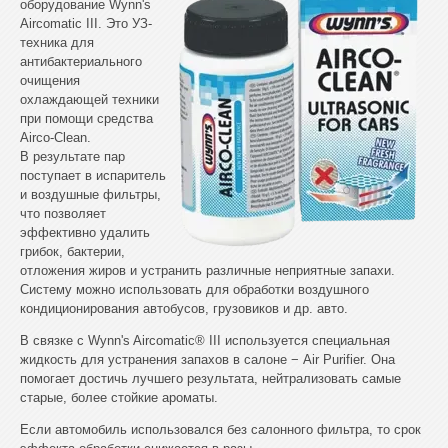
оборудование Wynn's
Aircomatic III. Это УЗ-
техника для
антибактериального
очищения
охлаждающей техники
при помощи средства
Airco-Clean.
В результате пар
поступает в испаритель
и воздушные фильтры,
что позволяет
эффективно удалить
грибок, бактерии,
отложения жиров и устранить различные неприятные запахи.
Систему можно использовать для обработки воздушного
кондиционирования автобусов, грузовиков и др. авто.
В связке с Wynn's Aircomatic® III используется специальная
жидкость для устранения запахов в салоне − Air Purifier. Она
помогает достичь лучшего результата, нейтрализовать самые
старые, более стойкие ароматы.
Если автомобиль использовался без салонного фильтра, то срок