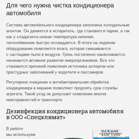
Для чего нужна чистка кондиционера
автомобиля
Система автомобильного кондиционера заполнена холодильным
агентом. Он движется в испаритель, где становится паром, а так
как у хладагента низкая температура кипения,
теплообменник быстро охлаждается. В итоге на ледяном
оборудовании появляется влага, которая смешивается
с частицами пыли в воздухе. Грязь постепенно накапливается,
начинается активное развитие микроорганизмов. Все это
становится причиной появления источника аллергии или
простудных заболеваний у водителя и пассажиров.
Регулярное очищение и антибактериальная обработка
кондиционера в машине позволяют продлить срок службы
агрегата. Такой уход не допускает появление многих
неисправностей в транспорте.
Дезинфекция кондиционера автомобиля
в OOO «Спецклимат»
В работе
мы используем