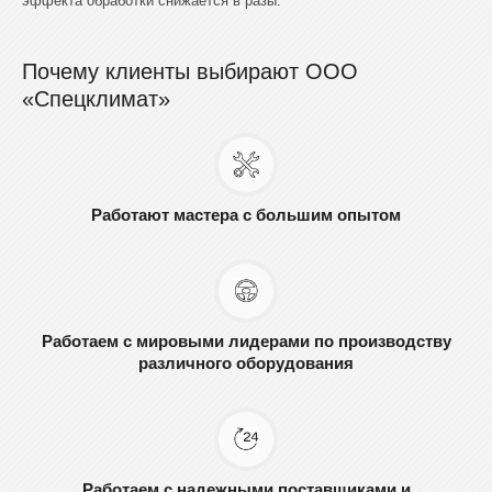
эффекта обработки снижается в разы.
Почему клиенты выбирают ООО
«Спецклимат»
Работают мастера с большим опытом
Работаем с мировыми лидерами по производству
различного оборудования
Работаем с надежными поставщиками и