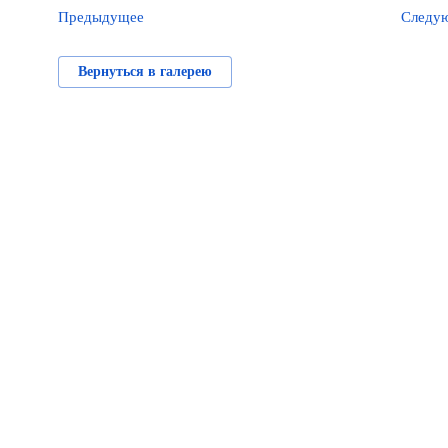
Предыдущее
Следу
Вернуться в галерею